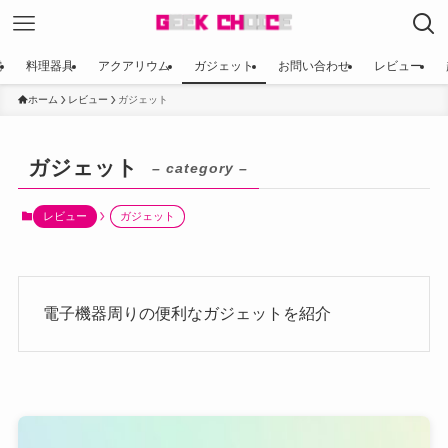
電
料理器具
アクアリウム
ガジェット
お問い合わせ
レビュー
ホーム
レビュー
ガジェット
ガジェット
– category –
レビュー
ガジェット
電子機器周りの便利なガジェットを紹介