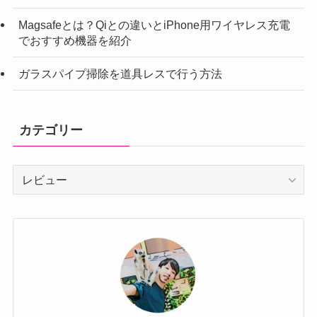
Magsafeとは？Qiとの違いとiPhone用ワイヤレス充電
でおすすめ機器を紹介
ガラスパイプ掃除を道具レスで行う方法
カテゴリー
カ
テ
ゴ
リ
ー