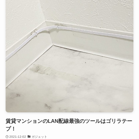
賃貸マンションのLAN配線最強のツールはゴリラテー
プ！
2021-12-02
ガジェット