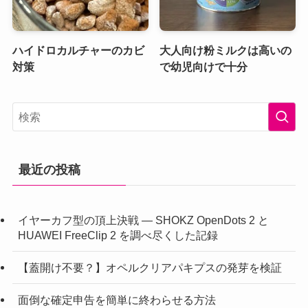
ハイドロカルチャーのカビ
大人向け粉ミルクは高いの
対策
で幼児向けで十分
最近の投稿
イヤーカフ型の頂上決戦 ― SHOKZ OpenDots 2 と
HUAWEI FreeClip 2 を調べ尽くした記録
【蓋開け不要？】オペルクリアパキプスの発芽を検証
面倒な確定申告を簡単に終わらせる方法